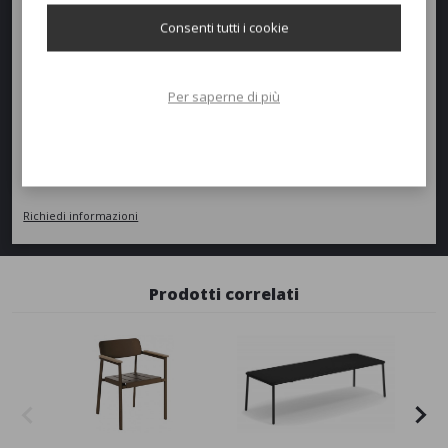
Consenti tutti i cookie
Peso:
55,9kg
Per saperne di più
Richiedi un preventivo
Quantità
AGGIUNGI AL PREVENTIVO
Richiedi informazioni
Prodotti correlati