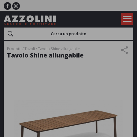
Prodotti
Tavoli
Tavolo Shine allungabile
Tavolo Shine allungabile