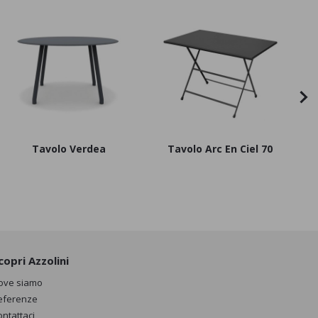
Tavolo Verdea
Tavolo Arc En Ciel 70
copri Azzolini
ove siamo
eferenze
ontattaci