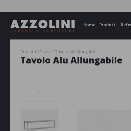
Facebook
Instagram
Home
Prodotti
Refe
Prodotti
Tavoli
Tavolo Alu Allungabile
Tavolo Alu Allungabile