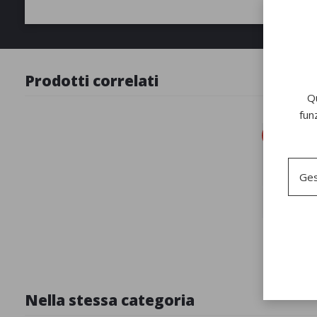
Prodotti correlati
Qu
fun
New
Ges
Tav
Nella stessa categoria