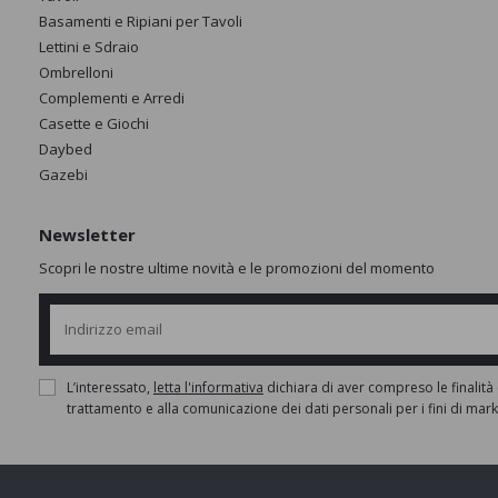
Basamenti e Ripiani per Tavoli
Lettini e Sdraio
Ombrelloni
Complementi e Arredi
Casette e Giochi
Daybed
Gazebi
Newsletter
Scopri le nostre ultime novità e le promozioni del momento
L’interessato,
letta l'informativa
dichiara di aver compreso le finalità 
trattamento e alla comunicazione dei dati personali per i fini di mar