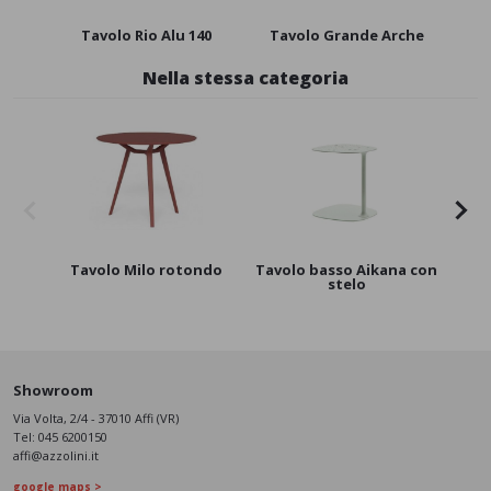
Tavolo Rio Alu 140
Tavolo Grande Arche
Nella stessa categoria
Tavolo Milo rotondo
Tavolo basso Aikana con
stelo
Showroom
Via Volta, 2/4 - 37010 Affi (VR)
Tel:
045 6200150
affi@azzolini.it
google maps >