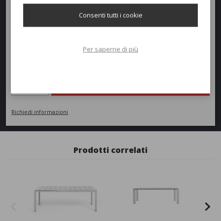
Altezza:
75cm
Consenti tutti i cookie
Peso:
37kg
Per saperne di più
Richiedi un preventivo
Quantità
AGGIUNGI AL PREVENTIVO
Richiedi informazioni
Prodotti correlati