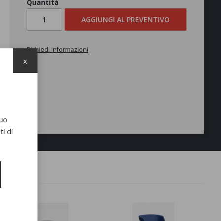
Quantità
AGGIUNGI AL PREVENTIVO
Richiedi informazioni
x
suo
i di