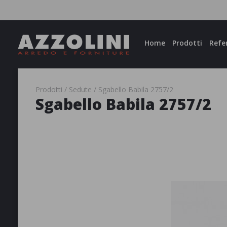
Facebook
Instagram
Home
Prodotti
Refe
Prodotti
Sedute
Sgabello Babila 2757/2
Sgabello Babila 2757/2