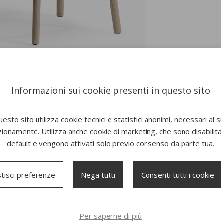
Informazioni sui cookie presenti in questo sito
esto sito utilizza cookie tecnici e statistici anonimi, necessari al 
zionamento. Utilizza anche cookie di marketing, che sono disabilitat
default e vengono attivati solo previo consenso da parte tua.
tisci preferenze
Nega tutti
Consenti tutti i cookie
Per saperne di più