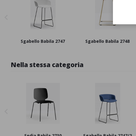
Sgabello Babila 2747
Sgabello Babila 2748
Nella stessa categoria
Sedia Babila 2730
Sgabello Babila 2747/2