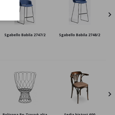
Sgabello Babila 2747/2
Sgabello Babila 2748/2
Poltrona Re-Trouvè alta
Sedia bistrot 600