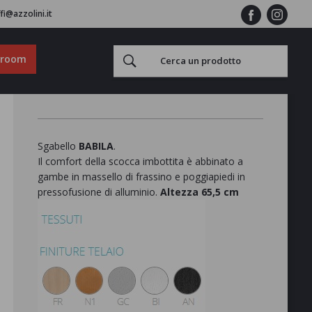
fi@azzolini.it
wroom
Sgabello
BABILA
.
Il comfort della scocca imbottita è abbinato a
gambe in massello di frassino e poggiapiedi in
pressofusione di alluminio.
Altezza 65,5 cm