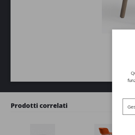
Qu
fun
Prodotti correlati
Ges