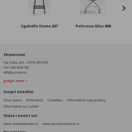
Sgabello Dome 267
Poltrona Gliss 968
Showroom
Via Volta, 2/4 - 37010 Affi (VR)
Tel:
045 6200150
affi@azzolini.it
google maps >
Scopri Azzolini
Dove siamo
Referenze
Contattaci
Informativa sulla privacy
Informativa sui cookie
Visita i nostri siti
www.casadelbambu.it
www.azzolinioutdoor.it
Newsletter