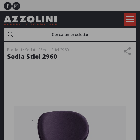
Prodotti
Sedute
Sedia Stiel 2960
Sedia Stiel 2960