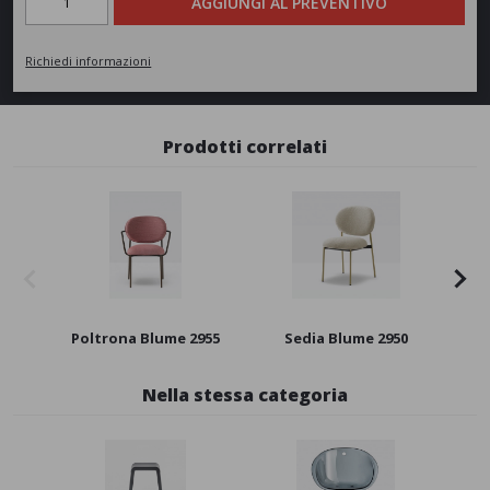
AGGIUNGI AL PREVENTIVO
Richiedi informazioni
Prodotti correlati
Poltrona Blume 2955
Sedia Blume 2950
Bas
Nella stessa categoria