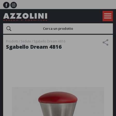
Prodotti
Sedute
Sgabello Dream 4816
Sgabello Dream 4816