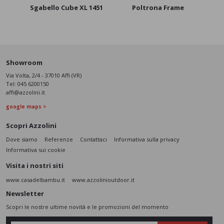
Sgabello Cube XL 1451
Poltrona Frame
Showroom
Via Volta, 2/4 - 37010 Affi (VR)
Tel:
045 6200150
affi@azzolini.it
google maps >
Scopri Azzolini
Dove siamo
Referenze
Contattaci
Informativa sulla privacy
Informativa sui cookie
Visita i nostri siti
www.casadelbambu.it
www.azzolinioutdoor.it
Newsletter
Scopri le nostre ultime novità e le promozioni del momento