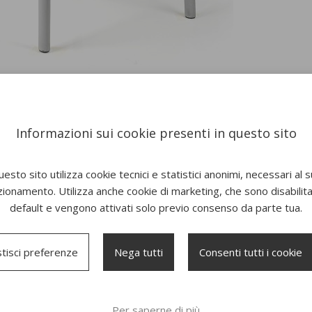
Informazioni sui cookie presenti in questo sito
esto sito utilizza cookie tecnici e statistici anonimi, necessari al 
zionamento. Utilizza anche cookie di marketing, che sono disabilitat
default e vengono attivati solo previo consenso da parte tua.
tisci preferenze
Nega tutti
Consenti tutti i cookie
Per saperne di più