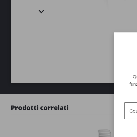
Qu
fun
Prodotti correlati
Ges