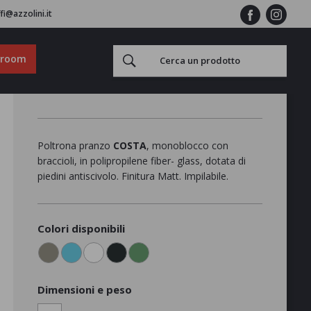
fi@azzolini.it
wroom
Poltrona pranzo
COSTA
, monoblocco con
braccioli, in polipropilene fiber- glass, dotata di
piedini antiscivolo. Finitura Matt. Impilabile.
Colori disponibili
Dimensioni e peso