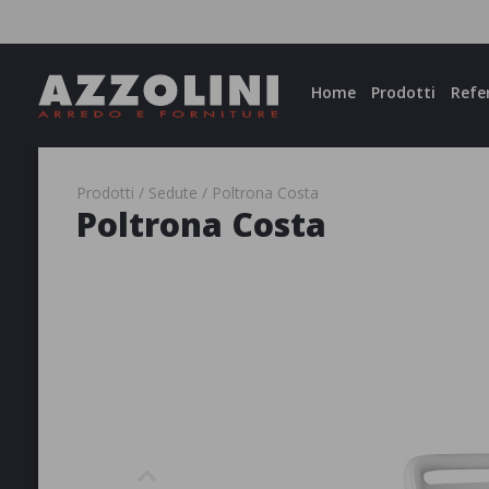
Facebook
Instagram
Home
Prodotti
Refe
Prodotti
Sedute
Poltrona Costa
Poltrona Costa