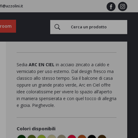
fi@azzolini.it
wroom
Sedia
ARC EN CIEL
in acciaio zincato a caldo e
verniciato per uso esterno. Dal design fresco ma
classico allo stesso tempo. Sia il balcone di casa
oppure un grande prato verde, Arc en Ciel offre
idee coloratissime per vivere lo spazio all’aperto
in maniera spensierata e con quel tocco di allegria
e gioia. Pieghevole.
Colori disponibili