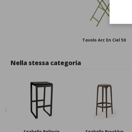
Tavolo Arc En Ciel 50
Nella stessa categoria
Sgabello Bellevie
Sgabello Brooklyn