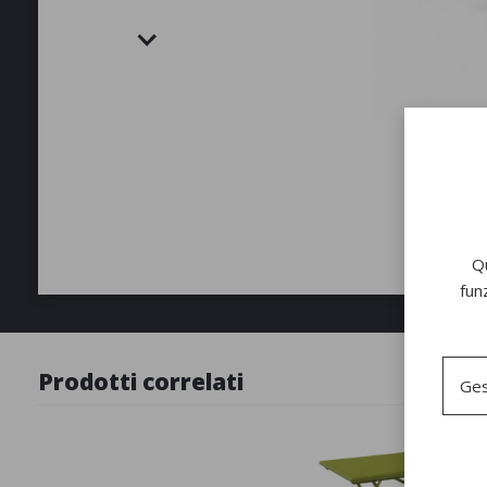
Qu
fun
Prodotti correlati
Ges