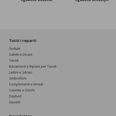
Tutti i reparti
Sedute
Salotti e Divani
Tavoli
Basamenti e Ripiani per Tavoli
Lettini e Sdraio
Ombrelloni
Complementi e Arredi
Casette e Giochi
Daybed
Gazebi
Newsletter