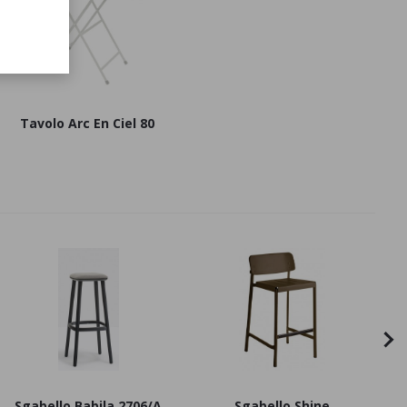
Tavolo Arc En Ciel 80
Sgabello Babila 2706/A
Sgabello Shine