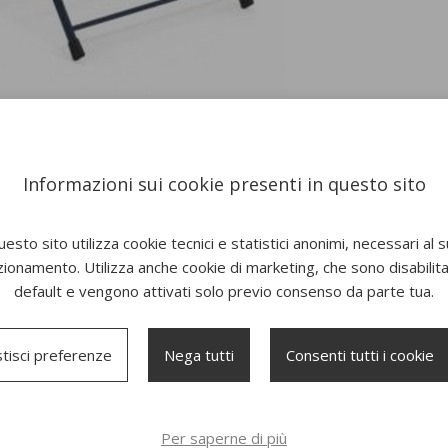
Informazioni sui cookie presenti in questo sito
esto sito utilizza cookie tecnici e statistici anonimi, necessari al 
zionamento. Utilizza anche cookie di marketing, che sono disabilitat
default e vengono attivati solo previo consenso da parte tua.
tisci preferenze
Nega tutti
Consenti tutti i cookie
Per saperne di più