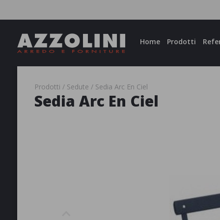
Facebook
Instagram
Home
Prodotti
Refe
Prodotti
Sedute
Sedia Arc En Ciel
Sedia Arc En Ciel