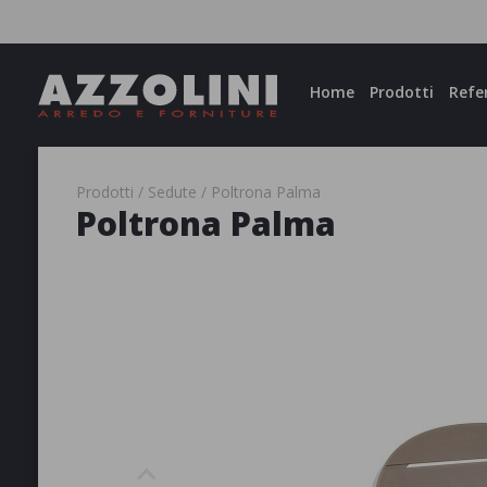
Facebook
Instagram
Home
Prodotti
Refe
Prodotti
Sedute
Poltrona Palma
Poltrona Palma