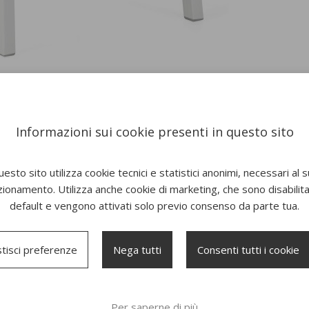
Informazioni sui cookie presenti in questo sito
esto sito utilizza cookie tecnici e statistici anonimi, necessari al 
zionamento. Utilizza anche cookie di marketing, che sono disabilitat
default e vengono attivati solo previo consenso da parte tua.
tisci preferenze
Nega tutti
Consenti tutti i cookie
Per saperne di più