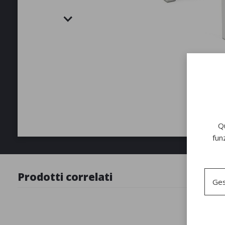
Qu
fun
Prodotti correlati
Ges