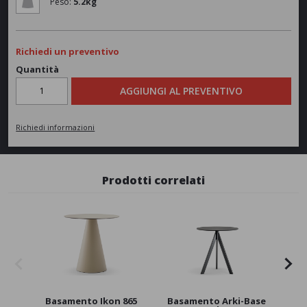
Peso:
5.2kg
Richiedi un preventivo
Quantità
AGGIUNGI AL PREVENTIVO
Richiedi informazioni
Prodotti correlati
Basamento Ikon 865
Basamento Arki-Base
Bas