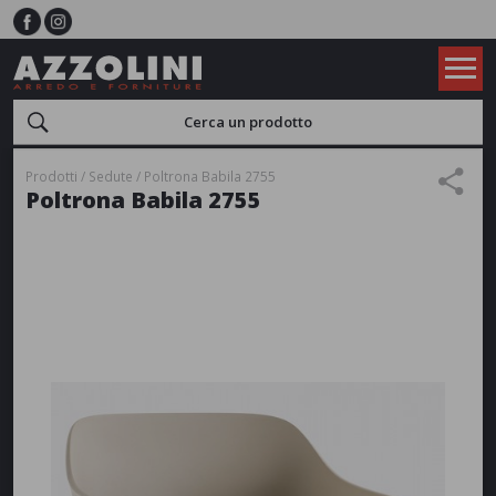
Prodotti
Sedute
Poltrona Babila 2755
Poltrona Babila 2755