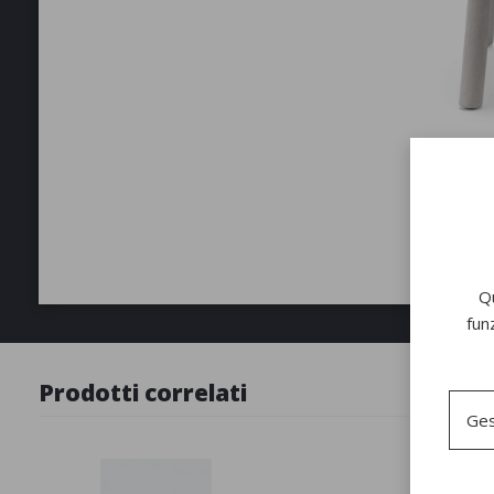
Qu
fun
Prodotti correlati
Ges