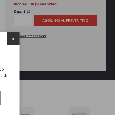
Richiedi un preventivo
Quantità
AGGIUNGI AL PREVENTIVO
Richiedi informazioni
x
suo
i di