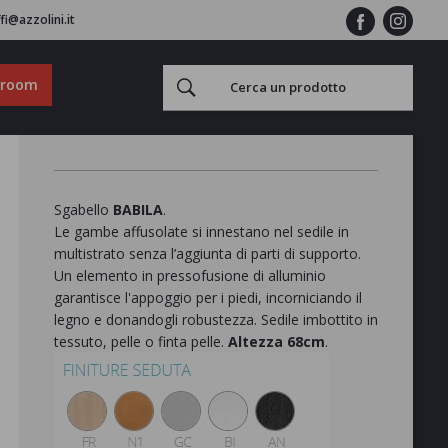
fi@azzolini.it
wroom
Sgabello
BABILA
.
Le gambe affusolate si innestano nel sedile in
multistrato senza l’aggiunta di parti di supporto.
Un elemento in pressofusione di alluminio
garantisce l'appoggio per i piedi, incorniciando il
legno e donandogli robustezza. Sedile imbottito in
tessuto, pelle o finta pelle.
Altezza 68cm
.