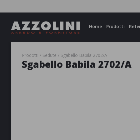
Facebook
Instagram
Home
Prodotti
Refe
Prodotti
Sedute
Sgabello Babila 2702/A
Sgabello Babila 2702/A