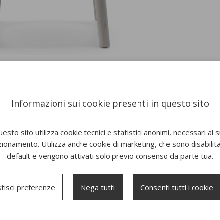
Informazioni sui cookie presenti in questo sito
esto sito utilizza cookie tecnici e statistici anonimi, necessari al 
zionamento. Utilizza anche cookie di marketing, che sono disabilitat
default e vengono attivati solo previo consenso da parte tua.
tisci preferenze
Nega tutti
Consenti tutti i cookie