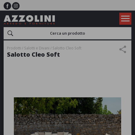
Prodotti
Salotti e Divani
Salotto Cleo Soft
Salotto Cleo Soft