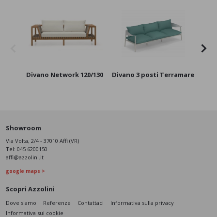
Divano Network 120/130
Divano 3 posti Terramare
Showroom
Via Volta, 2/4 - 37010 Affi (VR)
Tel:
045 6200150
affi@azzolini.it
google maps >
Scopri Azzolini
Dove siamo
Referenze
Contattaci
Informativa sulla privacy
Informativa sui cookie