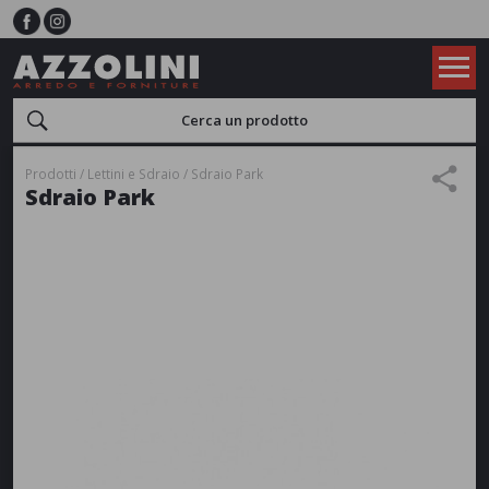
Prodotti
Lettini e Sdraio
Sdraio Park
Sdraio Park