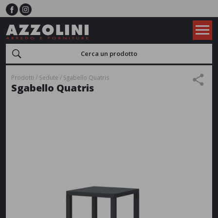
Prodotti
Sedute
Sgabello Quatris
Sgabello Quatris