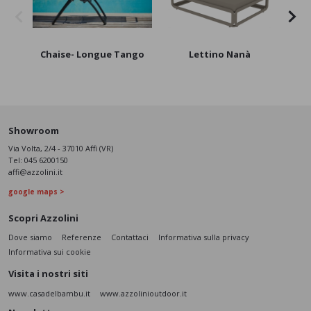
Chaise- Longue Tango
Lettino Nanà
Showroom
Via Volta, 2/4 - 37010 Affi (VR)
Tel:
045 6200150
affi@azzolini.it
google maps >
Scopri Azzolini
Dove siamo
Referenze
Contattaci
Informativa sulla privacy
Informativa sui cookie
Visita i nostri siti
www.casadelbambu.it
www.azzolinioutdoor.it