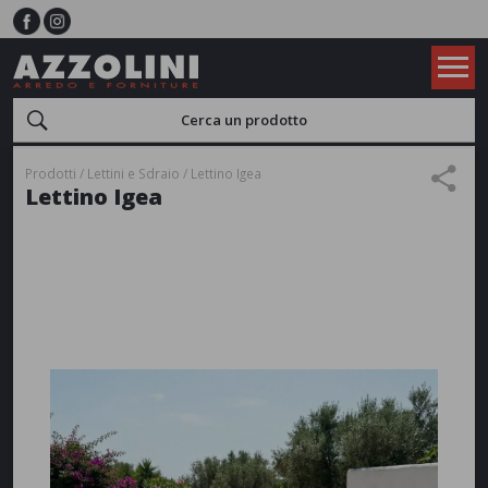
Prodotti
Lettini e Sdraio
Lettino Igea
Lettino Igea