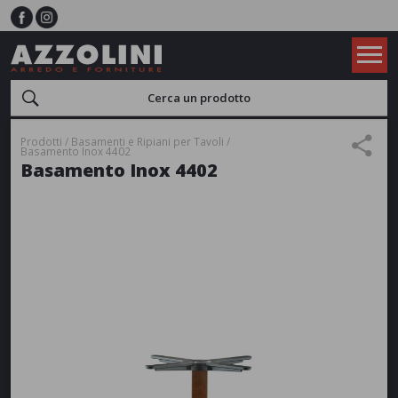
Prodotti
Basamenti e Ripiani per Tavoli
Basamento Inox 4402
Basamento Inox 4402