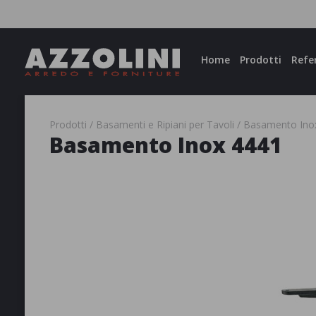
Facebook
Instagram
Home
Prodotti
Refe
Prodotti
Basamenti e Ripiani per Tavoli
Basamento Ino
Basamento Inox 4441