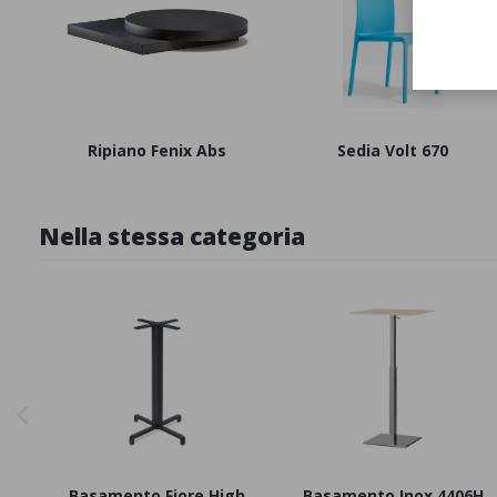
Ripiano Fenix Abs
Sedia Volt 670
Nella stessa categoria
Basamento Fiore High
Basamento Inox 4406H