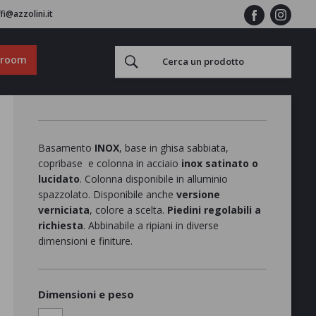
fi@azzolini.it
wroom
Basamento
INOX
, base in ghisa sabbiata,
copribase e colonna in acciaio
inox satinato o
lucidato
. Colonna disponibile in alluminio
spazzolato. Disponibile anche
versione
verniciata
, colore a scelta.
Piedini regolabili a
richiesta
. Abbinabile a ripiani in diverse
dimensioni e finiture.
Dimensioni e peso