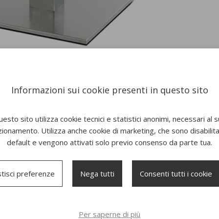
Informazioni sui cookie presenti in questo sito
esto sito utilizza cookie tecnici e statistici anonimi, necessari al 
zionamento. Utilizza anche cookie di marketing, che sono disabilitat
default e vengono attivati solo previo consenso da parte tua.
tisci preferenze
Nega tutti
Consenti tutti i cookie
Per saperne di più