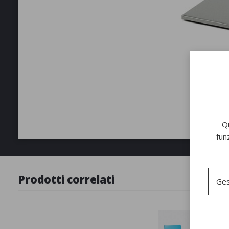
Qu
fun
Prodotti correlati
Ges