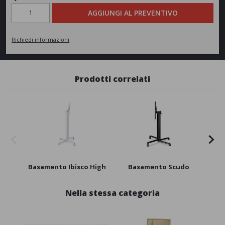
AGGIUNGI AL PREVENTIVO
Richiedi informazioni
Prodotti correlati
Basamento Ibisco High
Basamento Scudo
B
Nella stessa categoria