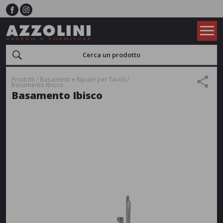
Prodotti
Basamenti e Ripiani per Tavoli
Basamento Ibisco
Basamento Ibisco