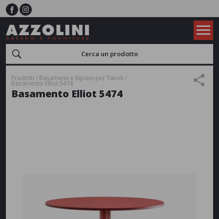
Prodotti
Basamenti e Ripiani per Tavoli
Basamento Elliot 5474
Basamento Elliot 5474