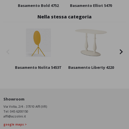
Basamento Bold 4752
Basamento Elliot 5470
Nella stessa categoria
Basamento Nolita 5453T
Basamento Liberty 4220
Bas
Showroom
Via Volta, 2/4 - 37010 Affi (VR)
Tel:
045 6200150
affi@azzolini.it
google maps >