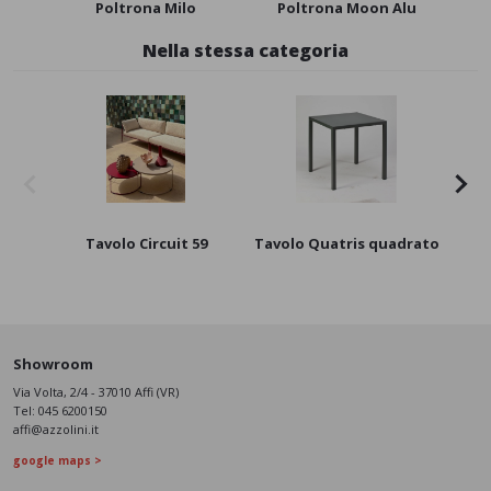
Poltrona Milo
Poltrona Moon Alu
Nella stessa categoria
Tavolo Circuit 59
Tavolo Quatris quadrato
Showroom
Via Volta, 2/4 - 37010 Affi (VR)
Tel:
045 6200150
affi@azzolini.it
google maps >