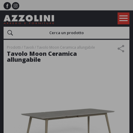
Prodotti
Tavoli
Tavolo Moon Ceramica allungabile
Tavolo Moon Ceramica
allungabile