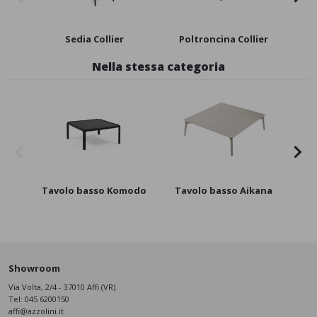
Sedia Collier
Poltroncina Collier
Polt
Nella stessa categoria
Tavolo basso Komodo
Tavolo basso Aikana
Tav
Showroom
Via Volta, 2/4 - 37010 Affi (VR)
Tel:
045 6200150
affi@azzolini.it