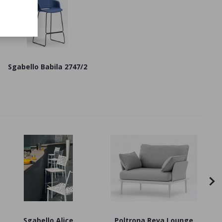
Sgabello Babila 2747/2
Sgabello Alice
Poltrona Reva Lounge