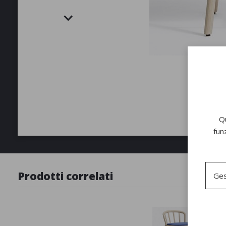
Qu
fun
Prodotti correlati
Ges