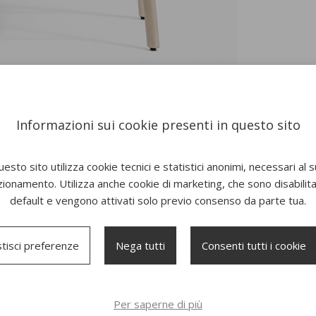
Informazioni sui cookie presenti in questo sito
esto sito utilizza cookie tecnici e statistici anonimi, necessari al 
zionamento. Utilizza anche cookie di marketing, che sono disabilitat
default e vengono attivati solo previo consenso da parte tua.
tisci preferenze
Nega tutti
Consenti tutti i cookie
Per saperne di più