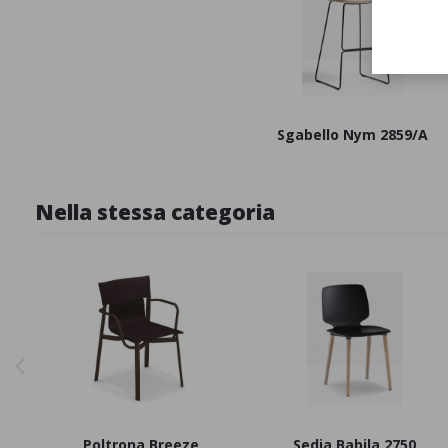
Sgabello Nym 2859/A
Nella stessa categoria
Poltrona Breeze
Sedia Babila 2750