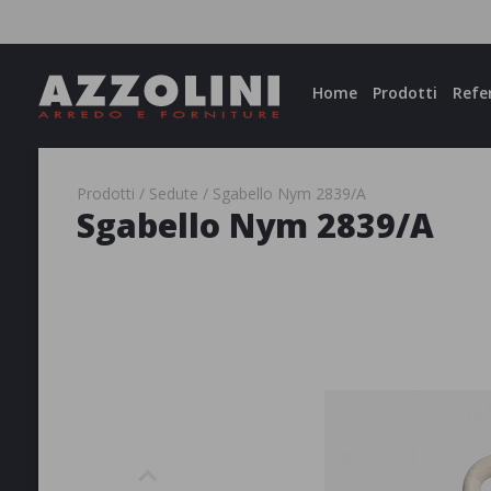
Facebook
Instagram
Home
Prodotti
Refe
Prodotti
Sedute
Sgabello Nym 2839/A
Sgabello Nym 2839/A