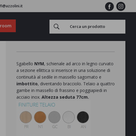
fi@azzolini.it
wroom
Sgabello
NYM
, schienale ad arco in legno curvato
a sezione ellittica si inserisce in una soluzione di
continuità al sedile in massello sagomato e
imbottito
, diventando bracciolo. Telaio a quattro
gambe in massello di frassino e poggiapiedi in
acciaio inox.
Altezza seduta 77cm.