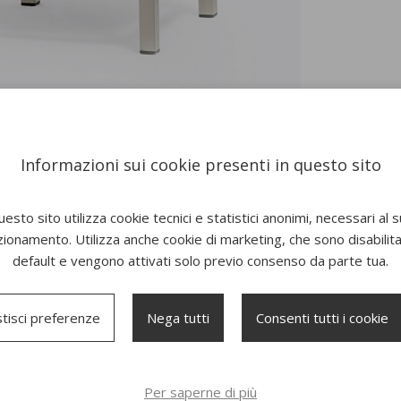
Informazioni sui cookie presenti in questo sito
esto sito utilizza cookie tecnici e statistici anonimi, necessari al 
zionamento. Utilizza anche cookie di marketing, che sono disabilitat
default e vengono attivati solo previo consenso da parte tua.
tisci preferenze
Nega tutti
Consenti tutti i cookie
Per saperne di più