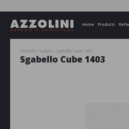
Facebook
Instagram
Home
Prodotti
Refe
Prodotti
Sedute
Sgabello Cube 1403
Sgabello Cube 1403