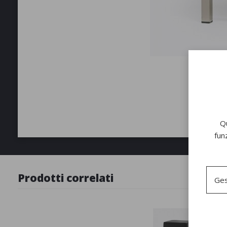
Qu
fun
Prodotti correlati
Ges