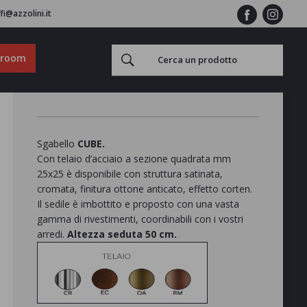
fi@azzolini.it
wroom
Sgabello
CUBE.
Con telaio d’acciaio a sezione quadrata mm
25x25 è disponibile con struttura satinata,
cromata, finitura ottone anticato, effetto corten.
Il sedile è imbottito e proposto con una vasta
gamma di rivestimenti, coordinabili con i vostri
arredi.
Altezza seduta 50 cm.