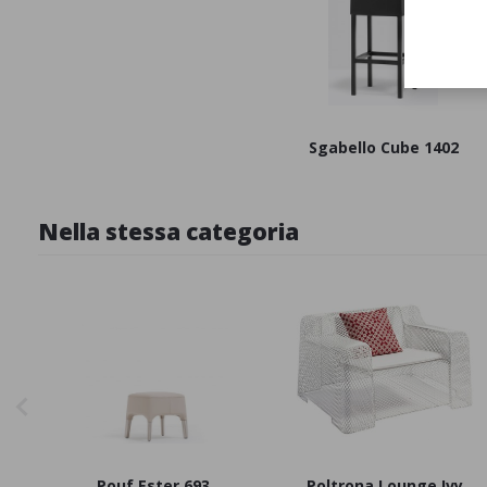
Sgabello Cube 1402
Nella stessa categoria
Pouf Ester 693
Poltrona Lounge Ivy