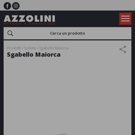
Prodotti
Sedute
Sgabello Maiorca
Sgabello Maiorca