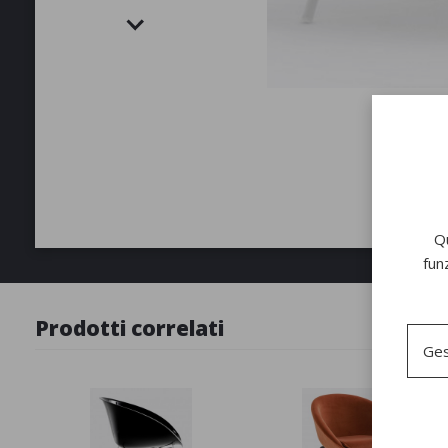
Qu
fun
Prodotti correlati
Ges