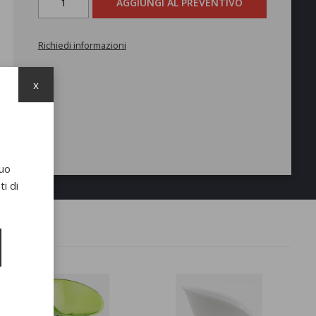
AGGIUNGI AL PREVENTIVO
Richiedi informazioni
x
suo
i di