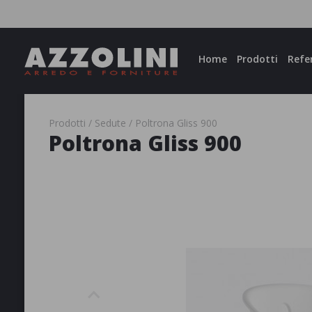
Facebook
Instagram
Home
Prodotti
Refe
Prodotti
Sedute
Poltrona Gliss 900
Poltrona Gliss 900