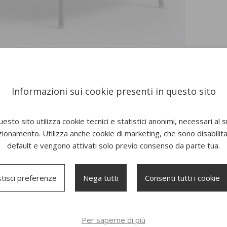
Informazioni sui cookie presenti in questo sito
esto sito utilizza cookie tecnici e statistici anonimi, necessari al 
zionamento. Utilizza anche cookie di marketing, che sono disabilitat
default e vengono attivati solo previo consenso da parte tua.
tisci preferenze
Nega tutti
Consenti tutti i cookie
Per saperne di più