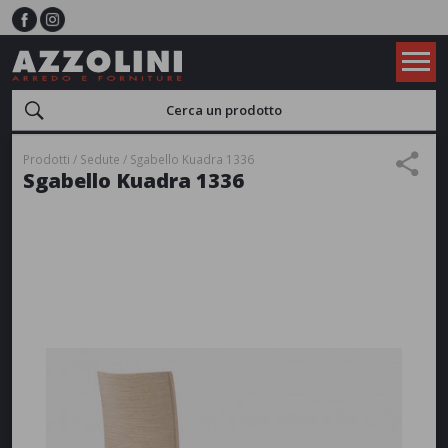
Prodotti
Sedute
Sgabello Kuadra 1336
Sgabello Kuadra 1336