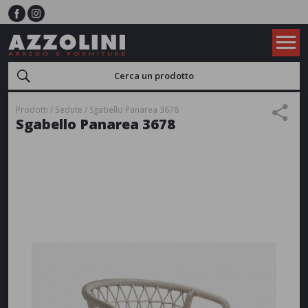
Prodotti
Sedute
Sgabello Panarea 3678
Sgabello Panarea 3678