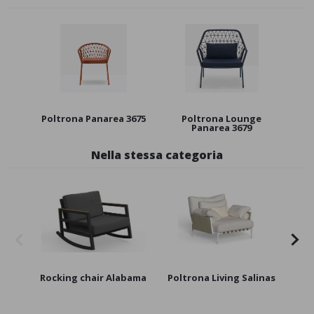
Poltrona Panarea 3675
Poltrona Lounge
Panarea 3679
Nella stessa categoria
Rocking chair Alabama
Poltrona Living Salinas
Pol