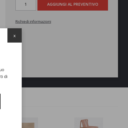
AGGIUNGI AL PREVENTIVO
Richiedi informazioni
x
suo
i di