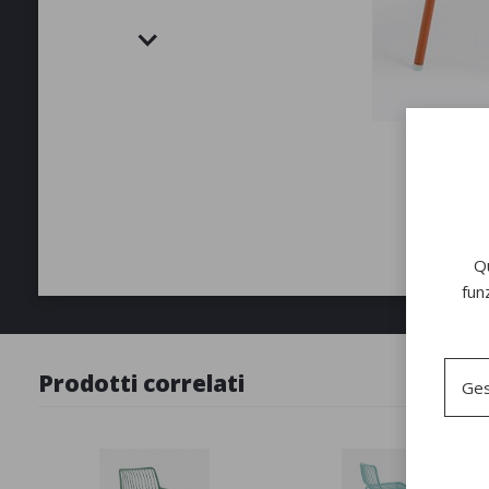
Qu
fun
Prodotti correlati
Ges