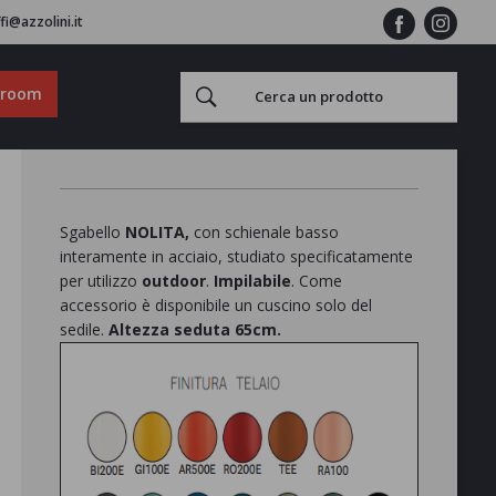
fi@azzolini.it
wroom
Sgabello
NOLITA,
con schienale basso
interamente in acciaio, studiato specificatamente
per utilizzo
outdoor
.
Impilabile
. Come
accessorio è disponibile un cuscino solo del
sedile.
Altezza seduta 65cm.