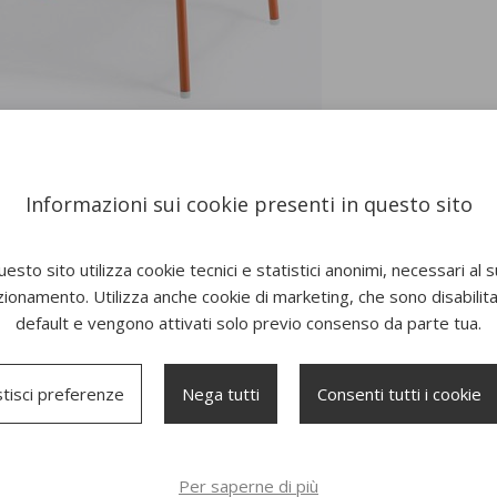
Informazioni sui cookie presenti in questo sito
esto sito utilizza cookie tecnici e statistici anonimi, necessari al 
zionamento. Utilizza anche cookie di marketing, che sono disabilitat
default e vengono attivati solo previo consenso da parte tua.
tisci preferenze
Nega tutti
Consenti tutti i cookie
Per saperne di più