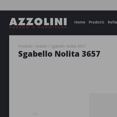
Facebook
Instagram
Home
Prodotti
Refe
Prodotti
Sedute
Sgabello Nolita 3657
Sgabello Nolita 3657