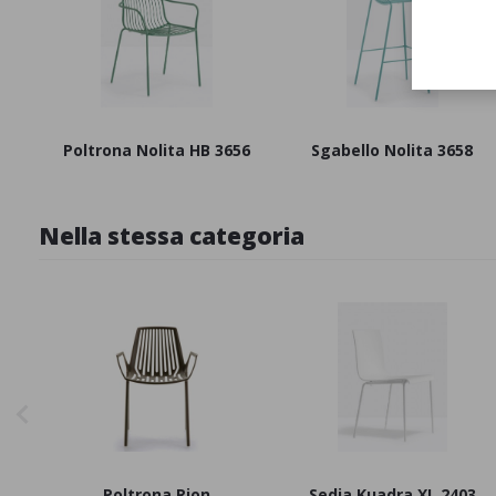
Poltrona Nolita HB 3656
Sgabello Nolita 3658
Nella stessa categoria
Poltrona Rion
Sedia Kuadra XL 2403