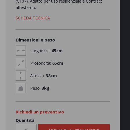
(C107). Adatto per uso residenziale e Contract
all'esterno.
SCHEDA TECNICA
Dimensioni e peso
Larghezza:
65cm
Profondità:
65cm
Altezza:
38cm
Peso:
3kg
Richiedi un preventivo
Quantità