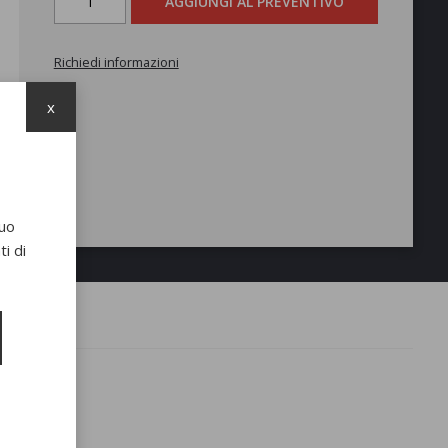
AGGIUNGI AL PREVENTIVO
Richiedi informazioni
x
suo
i di