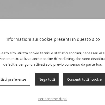
Informazioni sui cookie presenti in questo sito
esto sito utilizza cookie tecnici e statistici anonimi, necessari al 
zionamento. Utilizza anche cookie di marketing, che sono disabilitat
default e vengono attivati solo previo consenso da parte tua.
tisci preferenze
Nega tutti
Consenti tutti i cookie
Per saperne di più