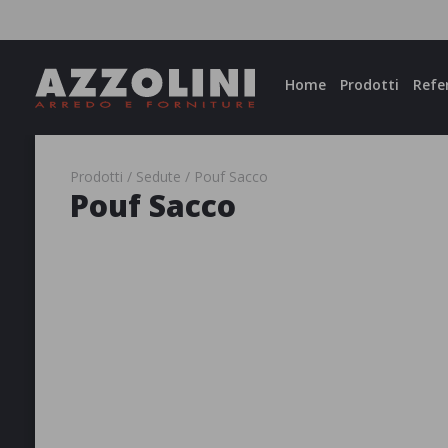
Facebook
Instagram
Home
Prodotti
Refe
Prodotti
Sedute
Pouf Sacco
Pouf Sacco