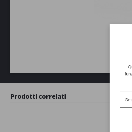
Qu
fun
Prodotti correlati
Ges