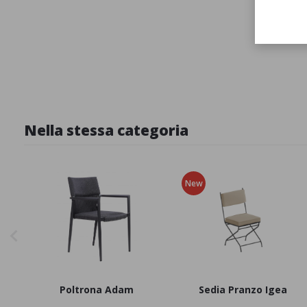
Nella stessa categoria
New
Poltrona Adam
Sedia Pranzo Igea