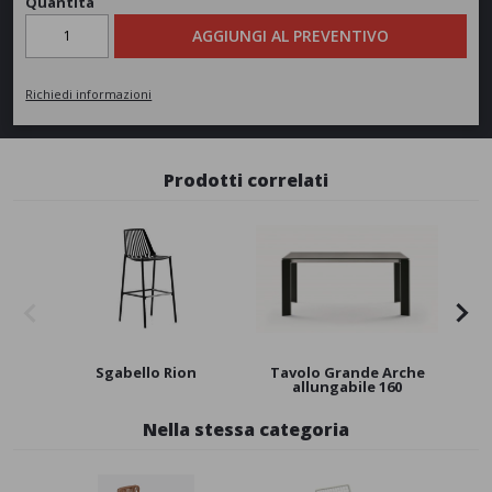
Quantità
AGGIUNGI AL PREVENTIVO
Richiedi informazioni
Prodotti correlati
Sgabello Rion
Tavolo Grande Arche
Tav
allungabile 160
Nella stessa categoria