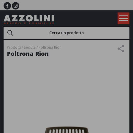
Prodotti
Sedute
Poltrona Rion
Poltrona Rion