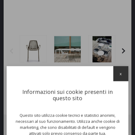
x
Informazioni sui cookie presenti in
questo sito
Questo sito utilizza cookie tecnici e statistici anonimi,
necessari al suo funzionamento. Utilizza anche cookie di
marketing, che sono disabilitati di default e vengono
Poltrona
RION
in fusione di alluminio verniciato per uso esterno. Un
attivati solo previo consenso da parte tua.