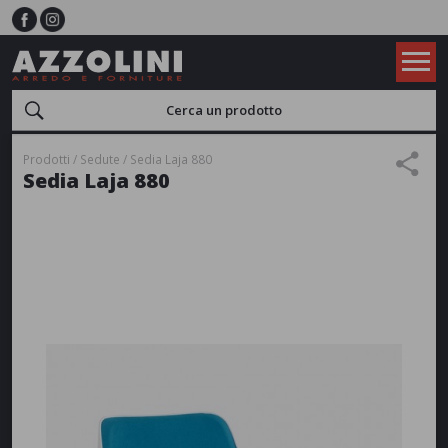
Prodotti
Sedute
Sedia Laja 880
Sedia Laja 880