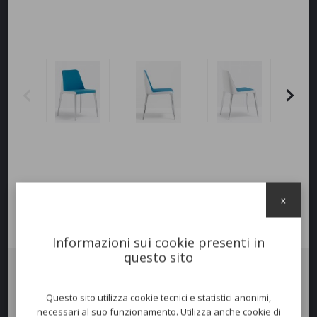
x
Informazioni sui cookie presenti in
questo sito
Sedia
LAJA
. Struttura in acciaio e seduta formata da cinghie elastiche
Questo sito utilizza cookie tecnici e statistici anonimi,
incrociate, immerse in schiuma di poliuretano espanso, con schienale
necessari al suo funzionamento. Utilizza anche cookie di
leggermente elastico ed accogliente. I rivestimenti possono essere in