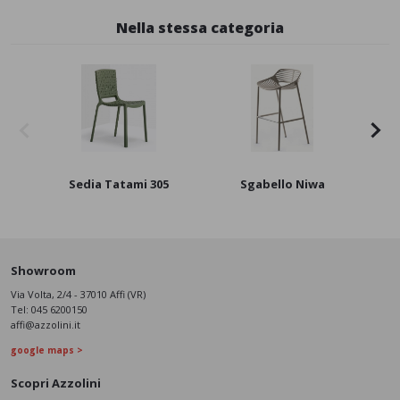
Nella stessa categoria
Sedia Tatami 305
Sgabello Niwa
Showroom
Via Volta, 2/4 - 37010 Affi (VR)
Tel:
045 6200150
affi@azzolini.it
google maps >
Scopri Azzolini