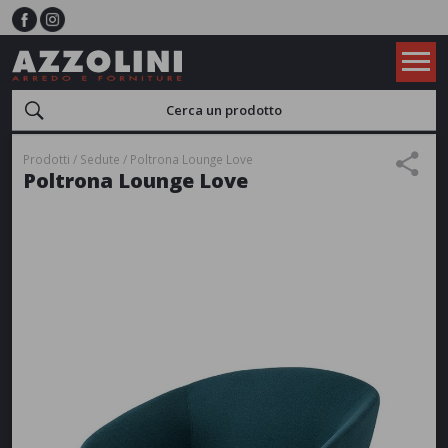
Prodotti
Sedute
Poltrona Lounge Love
Poltrona Lounge Love