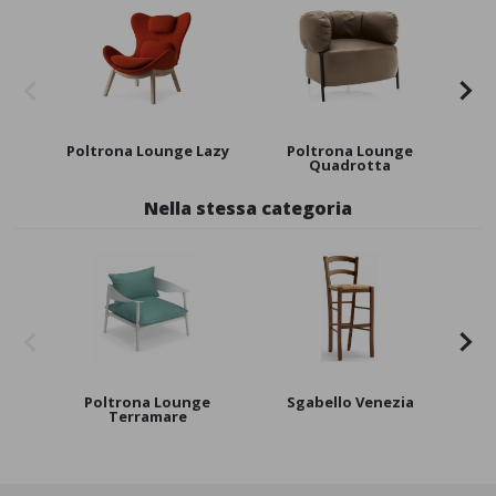
Poltrona Lounge Lazy
Poltrona Lounge
Pol
Quadrotta
Nella stessa categoria
Poltrona Lounge
Sgabello Venezia
Pol
Terramare