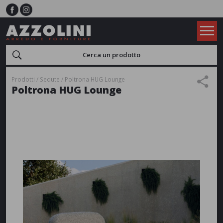
Prodotti
Sedute
Poltrona HUG Lounge
Poltrona HUG Lounge