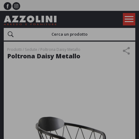
Prodotti
Sedute
Poltrona Daisy Metallo
Poltrona Daisy Metallo