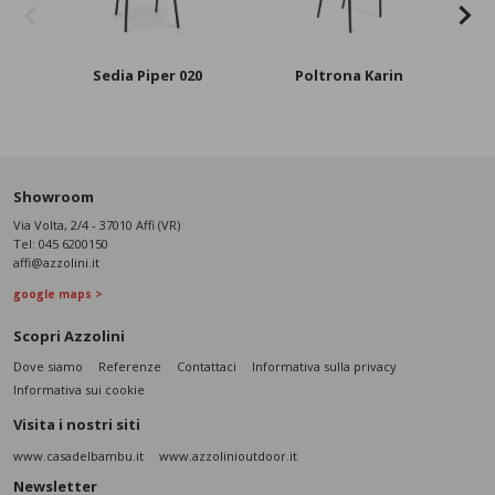
Sedia Piper 020
Poltrona Karin
Showroom
Via Volta, 2/4 - 37010 Affi (VR)
Tel:
045 6200150
affi@azzolini.it
google maps >
Scopri Azzolini
Dove siamo
Referenze
Contattaci
Informativa sulla privacy
Informativa sui cookie
Visita i nostri siti
www.casadelbambu.it
www.azzolinioutdoor.it
Newsletter