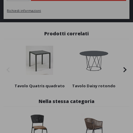
Richiedi informazioni
Prodotti correlati
Tavolo Quatris quadrato
Tavolo Daisy rotondo
ret
Nella stessa categoria