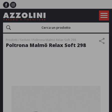
Prodotti
Sedute
Poltrona Malmö Relax Soft 298
Poltrona Malmö Relax Soft 298