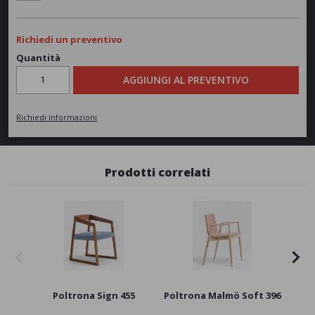
Richiedi un preventivo
Quantità
AGGIUNGI AL PREVENTIVO
Richiedi informazioni
Prodotti correlati
Poltrona Sign 455
Poltrona Malmö Soft 396
Pol