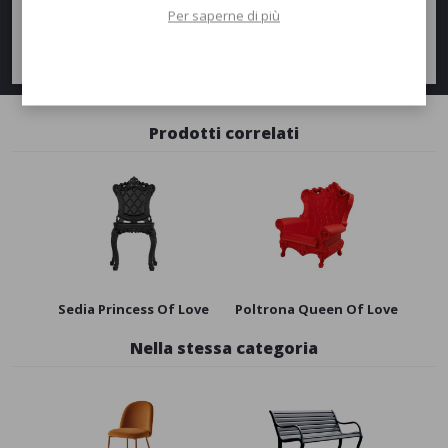
AGGIUNGI AL PREVENTIVO
Per saperne di più
Richiedi informazioni
Prodotti correlati
Sedia Princess Of Love
Poltrona Queen Of Love
Nella stessa categoria