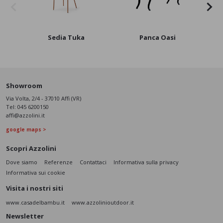
Sedia Tuka
Panca Oasi
Showroom
Via Volta, 2/4 - 37010 Affi (VR)
Tel:
045 6200150
affi@azzolini.it
google maps >
Scopri Azzolini
Dove siamo
Referenze
Contattaci
Informativa sulla privacy
Informativa sui cookie
Visita i nostri siti
www.casadelbambu.it
www.azzolinioutdoor.it
Newsletter