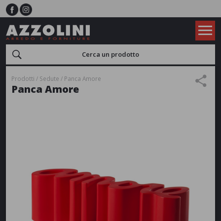
Prodotti
Sedute
Panca Amore
Panca Amore