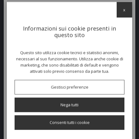
x
Panca
AMORE
con struttura in polietilene appartiene a un’insolita
filosofia di lettering. Amore è in grado di donare un forte impatto
visivo a ogni tipo di ambientazione, come ristoranti, hotel e locali.
Informazioni sui cookie presenti in
Disponibile
anche nella versione
laccata
.
questo sito
Dimensioni e peso
Questo sito utilizza cookie tecnici e statistici anonimi,
necessari al suo funzionamento. Utilizza anche cookie di
Larghezza:
145cm
marketing, che sono disabilitati di default e vengono
attivati solo previo consenso da parte tua.
Profondità:
38cm
Altezza:
45cm
Gestisci preferenze
Peso:
18kg
Nega tutti
Richiedi un preventivo
Consenti tutti i cookie
Quantità