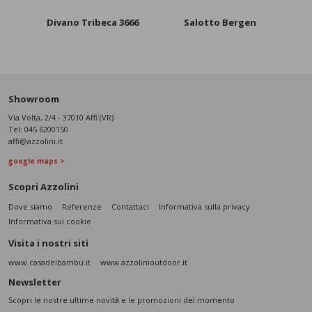
Divano Tribeca 3666
Salotto Bergen
Showroom
Via Volta, 2/4 - 37010 Affi (VR)
Tel:
045 6200150
affi@azzolini.it
google maps >
Scopri Azzolini
Dove siamo
Referenze
Contattaci
Informativa sulla privacy
Informativa sui cookie
Visita i nostri siti
www.casadelbambu.it
www.azzolinioutdoor.it
Newsletter
Scopri le nostre ultime novità e le promozioni del momento