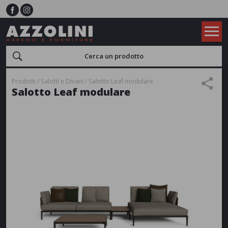
Prodotti
Salotti e Divani
Salotto Leaf modulare
Salotto Leaf modulare