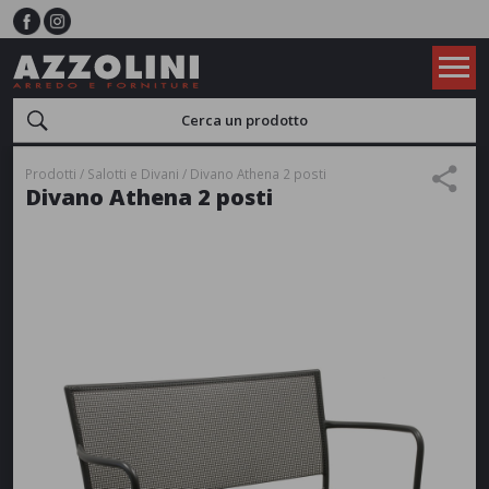
Prodotti
Salotti e Divani
Divano Athena 2 posti
Divano Athena 2 posti