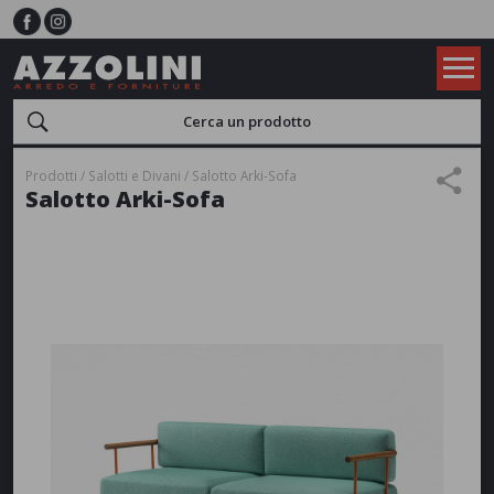
Prodotti
Salotti e Divani
Salotto Arki-Sofa
Salotto Arki-Sofa