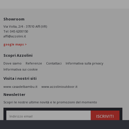
Showroom
Via Volta, 2/4 - 37010 Affi (VR)
Tel:
045 6200150
affi@azzolini.it
google maps >
Scopri Azzolini
Dove siamo
Referenze
Contattaci
Informativa sulla privacy
Informativa sui cookie
Visita i nostri siti
www.casadelbambu.it
www.azzolinioutdoor.it
Newsletter
Scopri le nostre ultime novità e le promozioni del momento
ISCRIVITI