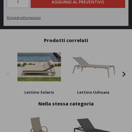
AGGIUNGI AL PREVENTIVO
Richiedi informazioni
Prodotti correlati
Lettino Solaris
Lettino Ushuaia
Ta
Nella stessa categoria
New