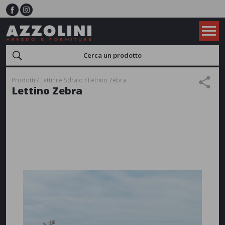
Prodotti
Lettini e Sdraio
Lettino Zebra
Lettino Zebra