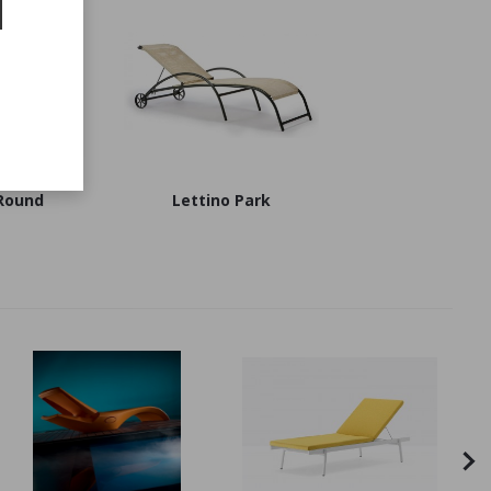
 Round
Lettino Park