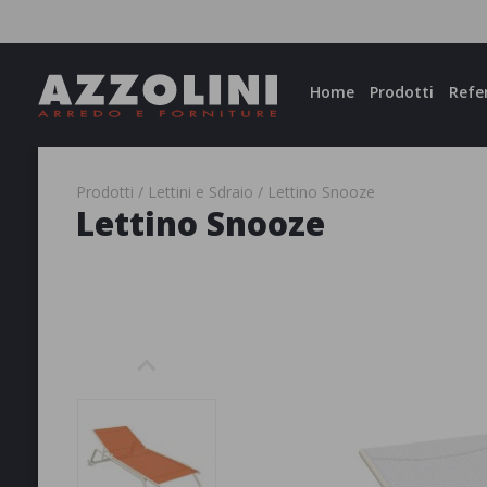
Facebook
Instagram
Home
Prodotti
Refe
Prodotti
Lettini e Sdraio
Lettino Snooze
Lettino Snooze