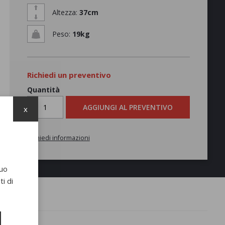
Altezza:
37cm
Peso:
19kg
Richiedi un preventivo
Quantità
AGGIUNGI AL PREVENTIVO
x
Richiedi informazioni
suo
i di