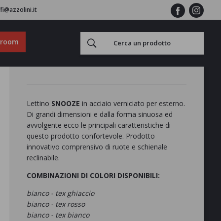
fi@azzolini.it
wroom
Lettino
SNOOZE
in acciaio verniciato per esterno.
Di grandi dimensioni e dalla forma sinuosa ed
avvolgente ecco le principali caratteristiche di
questo prodotto confortevole. Prodotto
innovativo comprensivo di ruote e schienale
reclinabile.
COMBINAZIONI DI COLORI DISPONIBILI:
bianco - tex ghiaccio
bianco - tex rosso
bianco - tex bianco