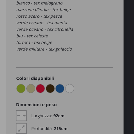
bianco - tex melograno
marrone d'india - tex beige
rosso acero - tex pesca
verde oceano - tex menta
verde oceano - tex citronella
blu - tex celeste
tortora - tex beige
verde militare - tex ghiaccio
Colori disponibili
Dimensioni e peso
Larghezza:
92cm
Profondità:
215cm