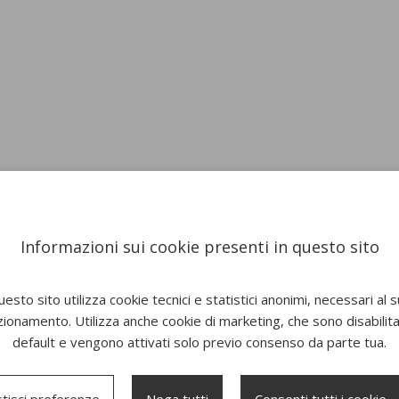
Informazioni sui cookie presenti in questo sito
esto sito utilizza cookie tecnici e statistici anonimi, necessari al 
zionamento. Utilizza anche cookie di marketing, che sono disabilitat
default e vengono attivati solo previo consenso da parte tua.
tisci preferenze
Nega tutti
Consenti tutti i cookie