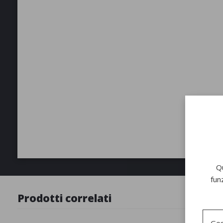
Qu
fun
Prodotti correlati
Ges