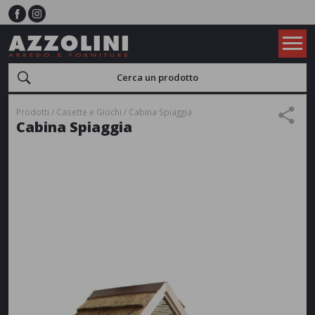
Prodotti
Casette e Giochi
Cabina Spiaggia
Cabina Spiaggia