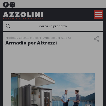
Prodotti
Casette e Giochi
Armadio per Attrezzi
Armadio per Attrezzi