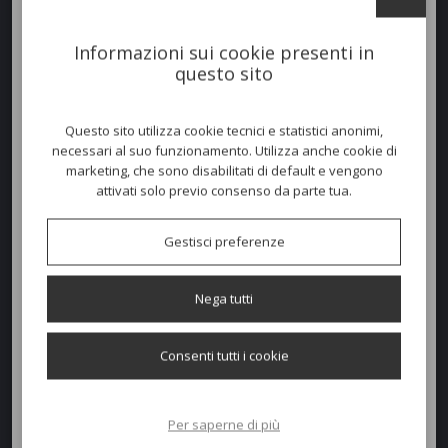
Informazioni sui cookie presenti in
questo sito
Lettino Alizè
Lettino Orson
Questo sito utilizza cookie tecnici e statistici anonimi,
necessari al suo funzionamento. Utilizza anche cookie di
marketing, che sono disabilitati di default e vengono
attivati solo previo consenso da parte tua.
Gestisci preferenze
Lettino Piper
Sdraio Sunset
Nega tutti
Consenti tutti i cookie
Per saperne di più