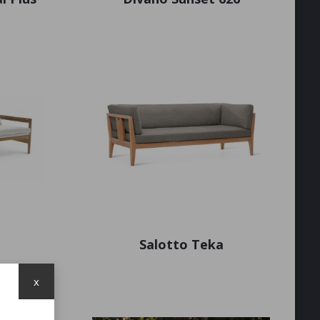
Salotto Teka
x