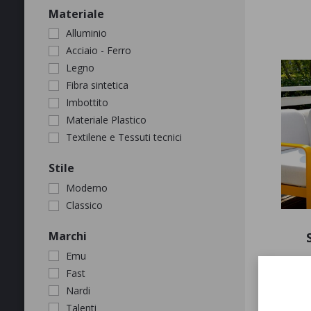
APPLICA
Materiale
Alluminio
Acciaio - Ferro
Legno
Fibra sintetica
Imbottito
Materiale Plastico
Textilene e Tessuti tecnici
APPLICA
Stile
Moderno
Classico
APPLICA
Marchi
Emu
Fast
Nardi
Talenti