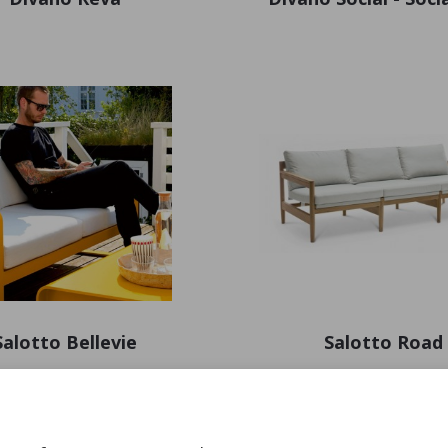
Salotto Bellevie
Salotto Road