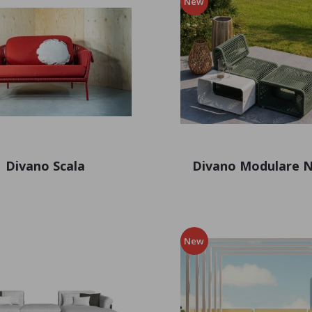
New
Divano Scala
Divano Modulare 
New