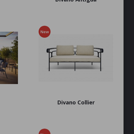
New
Divano Collier