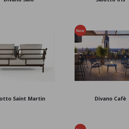
New
otto Saint Martin
Divano Cafè