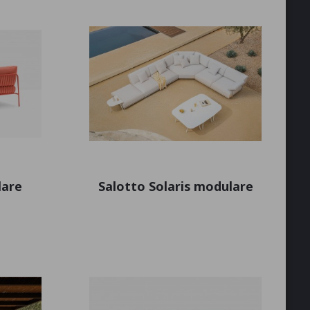
lare
Salotto Solaris modulare