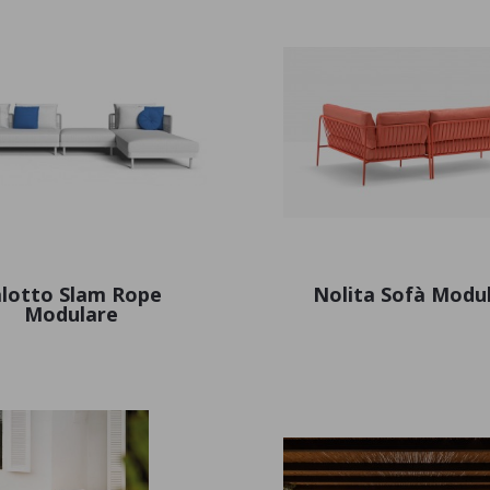
alotto Slam Rope
Nolita Sofà Modu
Modulare