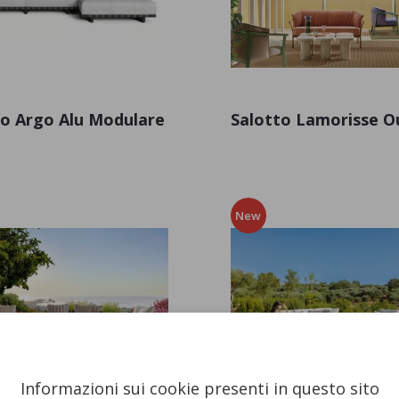
to Argo Alu Modulare
Salotto Lamorisse O
New
Informazioni sui cookie presenti in questo sito