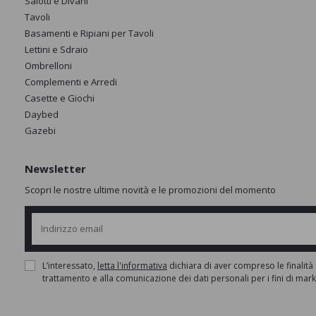
Salotti e Divani
Tavoli
Basamenti e Ripiani per Tavoli
Lettini e Sdraio
Ombrelloni
Complementi e Arredi
Casette e Giochi
Daybed
Gazebi
Newsletter
Scopri le nostre ultime novità e le promozioni del momento
L’interessato,
letta l'informativa
dichiara di aver compreso le finalità 
trattamento e alla comunicazione dei dati personali per i fini di mar