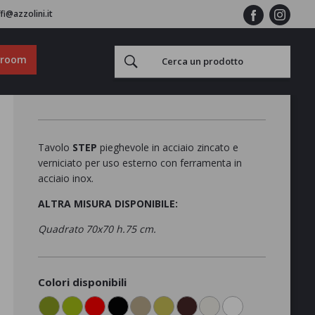
fi@azzolini.it
wroom
Tavolo
STEP
pieghevole in acciaio zincato e
verniciato per uso esterno con ferramenta in
acciaio inox.
ALTRA MISURA DISPONIBILE:
Quadrato 70x70 h.75 cm.
Colori disponibili