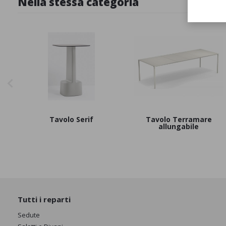
Nella stessa categoria
Tavolo Serif
Tavolo Terramare
allungabile
Tutti i reparti
Sedute