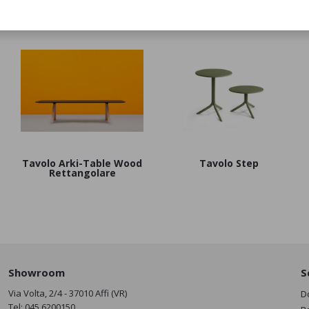
Tavolo Arki-Table Wood
Tavolo Step
Rettangolare
Showroom
S
Via Volta, 2/4 - 37010 Affi (VR)
D
Tel:
045 6200150