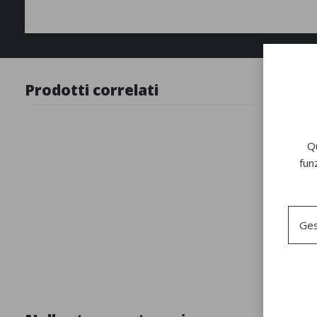
Prodotti correlati
Qu
fun
Ges