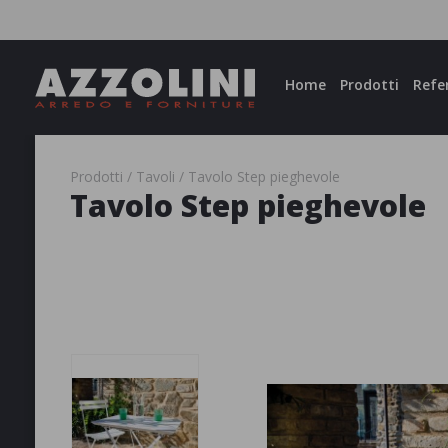
Facebook
Instagram
Home
Prodotti
Refe
Prodotti
Tavoli
Tavolo Step pieghevole
Tavolo Step pieghevole