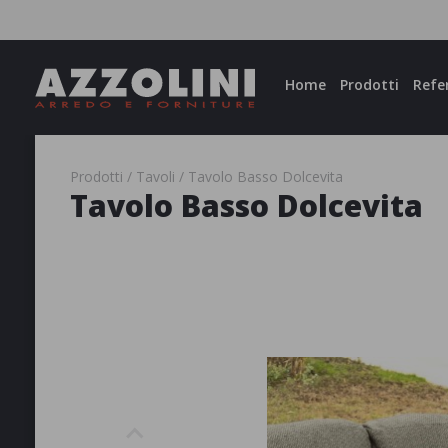
Facebook
Instagram
Home
Prodotti
Refe
Prodotti
Tavoli
Tavolo Basso Dolcevita
Tavolo Basso Dolcevita