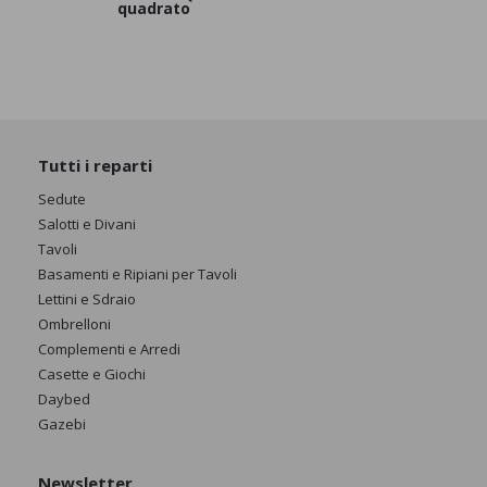
quadrato
Tutti i reparti
Sedute
Salotti e Divani
Tavoli
Basamenti e Ripiani per Tavoli
Lettini e Sdraio
Ombrelloni
Complementi e Arredi
Casette e Giochi
Daybed
Gazebi
Newsletter