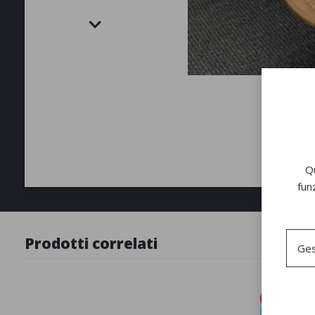
Qu
fun
Prodotti correlati
Ges
New