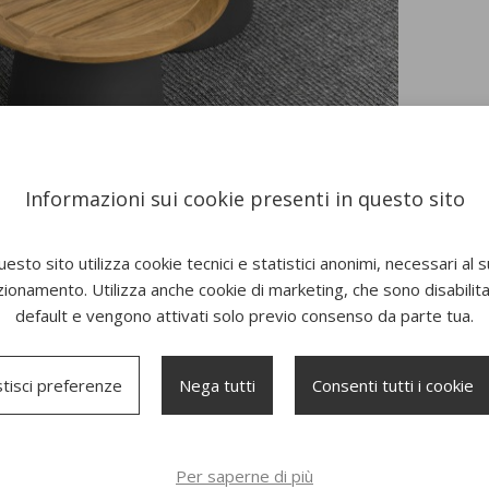
Informazioni sui cookie presenti in questo sito
esto sito utilizza cookie tecnici e statistici anonimi, necessari al 
zionamento. Utilizza anche cookie di marketing, che sono disabilitat
default e vengono attivati solo previo consenso da parte tua.
tisci preferenze
Nega tutti
Consenti tutti i cookie
New
New
Per saperne di più