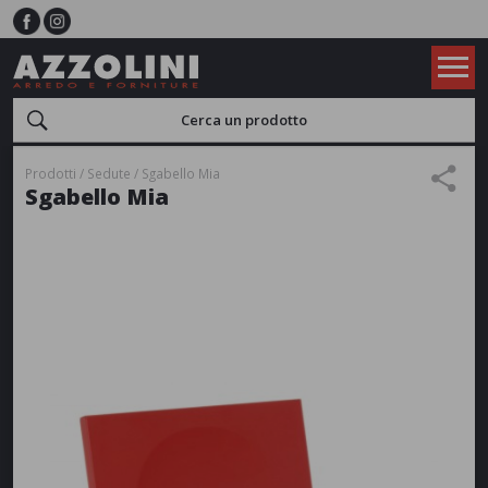
Prodotti
Sedute
Sgabello Mia
Sgabello Mia